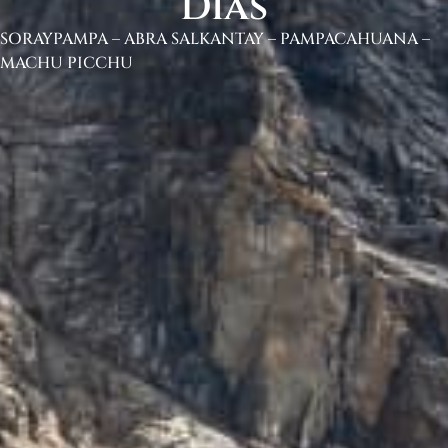
Dias
SORAYPAMPA – ABRA SALKANTAY – PAMPACAHUANA –
MACHU PICCHU