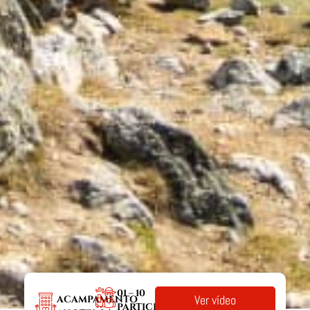
01 – 10
Ver vídeo
ACAMPAMENTO
PARTICIPANTES