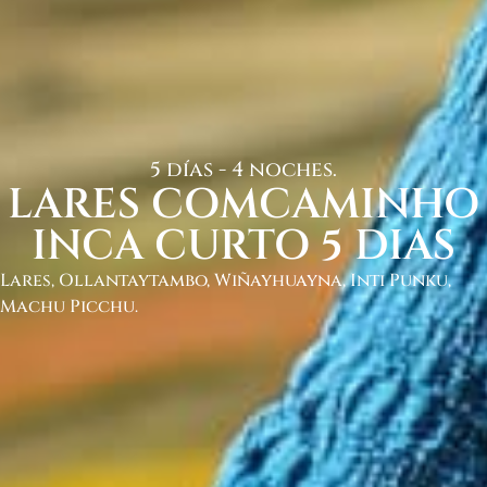
5 días - 4 noches.
LARES COMCAMINHO
INCA CURTO 5 DIAS
Lares, Ollantaytambo, Wiñayhuayna, Inti Punku,
Machu Picchu.