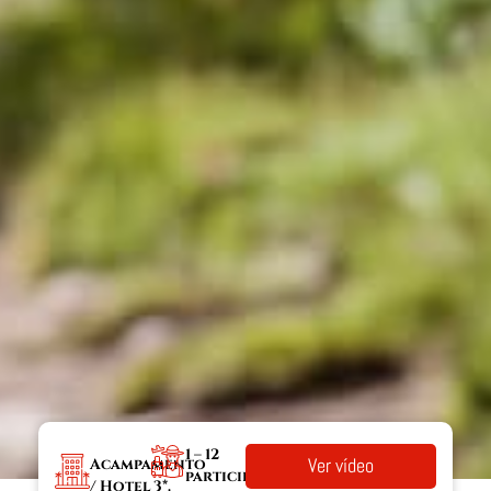
1 – 12
Ver vídeo
Acampamento
participantes.
/ Hotel 3*.