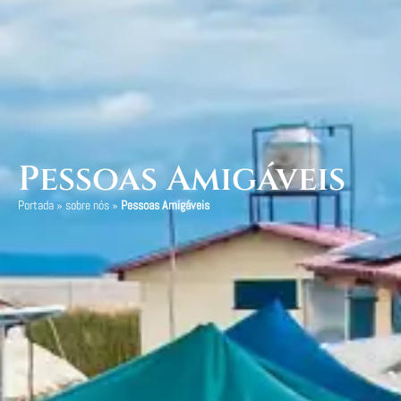
Pessoas Amigáveis
Portada
»
sobre nós
»
Pessoas Amigáveis